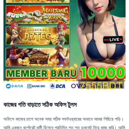
কাজের গতি বাড়াতে সঠিক অফিস টুলস
অফিসে কাজের চাপে অনেক সময় সঠিক সফটওয়্যারের অভাবে আমরা পিছিয়ে পড়ি।
আমি একজন কর্পোরেট কর্মী হিসেবে প্রতিদিন শত শত ডকুমেন্ট নিয়ে কাজ করি। আমি