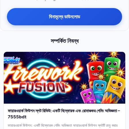
বিনামূল্যে ডাউনলোড
সম্পর্কিত নিবন্ধ
ফায়ারওয়ার্ক ফিউশন স্লট রিভিউ: একটি বিস্ফোরক এবং রোমাঞ্চকর গেমিং অভিজ্ঞতা –
7555bdt
ফায়ারওয়ার্ক ফিউশন: একটি বিস্ফোরক গেমিং অভিজ্ঞতা ফায়ারওয়ার্ক ফিউশন স্লটটি চালু করার