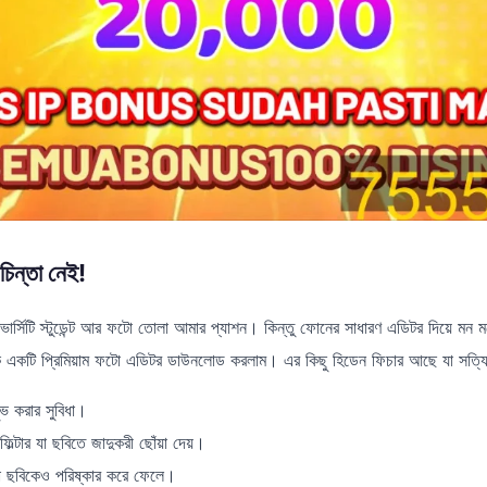
চিন্তা নেই!
 ভার্সিটি স্টুডেন্ট আর ফটো তোলা আমার প্যাশন। কিন্তু ফোনের সাধারণ এডিটর দিয়ে মন
 একটি প্রিমিয়াম ফটো এডিটর ডাউনলোড করলাম। এর কিছু হিডেন ফিচার আছে যা সত্যি
ুভ করার সুবিধা।
ফিল্টার যা ছবিতে জাদুকরী ছোঁয়া দেয়।
পসা ছবিকেও পরিষ্কার করে ফেলে।