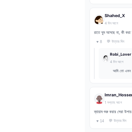
Shahed_X
4 দিন আগে
রাতে ঘুম আসছে না, কী করা
💬 উত্তর দিন
♥ 8
Robi_Lover
4 দিন আগে
আমি তো এমন 
Imran_Hosse
1 সপ্তাহ আগে
ব্যায়াম শুরু করার সেরা উপ
💬 উত্তর দিন
♥ 14