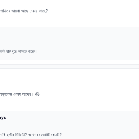
শান্তির জায়গা আছে ঢাকার কাছে?
0
বা মৈনট ঘাট ঘুরে আসতে পারেন।
েই অন্যরকম একটা আবেগ। 🤤
ays
ি নাকি হাজীর বিরিয়ানি? আপনার ফেভারিট কোনটা?