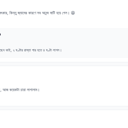
ার, কিন্তু জ্যামের কারণে সব আনন্দ মাটি হয়ে গেল। 😫
m
েন ভাই, ২ ঘণ্টার রাস্তা পার হতে ৪ ঘণ্টা লাগল।
র, আজ কয়েকটা চারা লাগালাম।