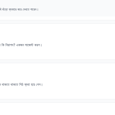
 গুঁড়ো ব্যবহার করে দেখতে পারেন।
া কি নিরাপদ? একজন সাজেস্ট করল।
ে থাকতে থাকতে পিঠ ব্যথা হয়ে গেল।