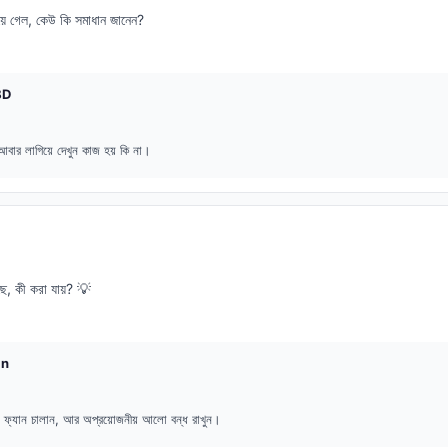
য়ে গেল, কেউ কি সমাধান জানেন?
BD
ে আবার লাগিয়ে দেখুন কাজ হয় কি না।
ছে, কী করা যায়? 💡
an
ে ফ্যান চালান, আর অপ্রয়োজনীয় আলো বন্ধ রাখুন।