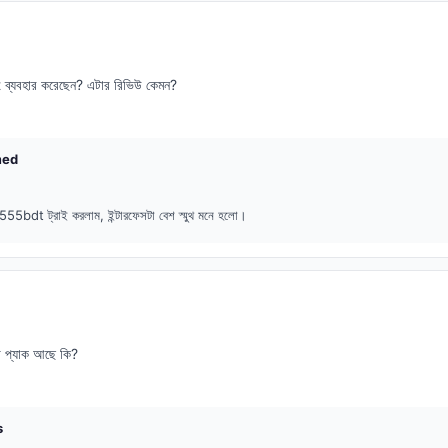
ব্যবহার করেছেন? এটার রিভিউ কেমন?
med
55bdt ট্রাই করলাম, ইন্টারফেসটা বেশ স্মুথ মনে হলো।
নো প্যাক আছে কি?
s