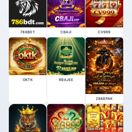
786BDT
CBAJI
CV999
OKTK
RBAJEE
2888PAK