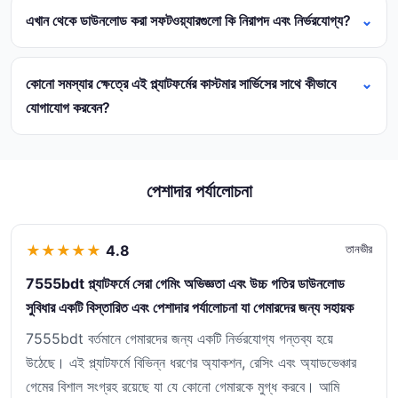
এখান থেকে ডাউনলোড করা সফটওয়্যারগুলো কি নিরাপদ এবং নির্ভরযোগ্য?
কোনো সমস্যার ক্ষেত্রে এই প্ল্যাটফর্মের কাস্টমার সার্ভিসের সাথে কীভাবে
যোগাযোগ করবেন?
পেশাদার পর্যালোচনা
★
★
★
★
★
4.8
তানভীর
7555bdt প্ল্যাটফর্মে সেরা গেমিং অভিজ্ঞতা এবং উচ্চ গতির ডাউনলোড
সুবিধার একটি বিস্তারিত এবং পেশাদার পর্যালোচনা যা গেমারদের জন্য সহায়ক
7555bdt বর্তমানে গেমারদের জন্য একটি নির্ভরযোগ্য গন্তব্য হয়ে
উঠেছে। এই প্ল্যাটফর্মে বিভিন্ন ধরণের অ্যাকশন, রেসিং এবং অ্যাডভেঞ্চার
গেমের বিশাল সংগ্রহ রয়েছে যা যে কোনো গেমারকে মুগ্ধ করবে। আমি