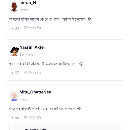
Imran_H
গতকাল
আজকের ফুটবল ম্যাচটা কে কে দেখছেন? টানটান উত্তেজনা! ⚽
💬 উত্তর দিন
♥ 33
Nasrin_Akter
1 মাস আগে
পুরান ঢাকার বিরিয়ানি মানেই অন্যরকম একটা আবেগ। 🤤
💬 উত্তর দিন
♥ 65
Mitu_Chatterjee
গতকাল
আজকের রান্নাটা দারুণ হয়েছে, নিজেই অবাক হলাম! 🥘
💬 উত্তর দিন
♥ 55