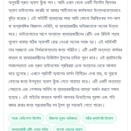
অনুযায়ী দ্রুত অ্যাপ খুঁজে পান। আমি এখান থেকে একটি সিস্টেম ক্লিনার
অ্যাপ ডাউনলোড করেছি যা আমার স্মার্টফোনের কার্যক্ষমতা উল্লেখযোগ্যভাবে
বৃদ্ধি করেছে। এই সাইটটি ব্যবহারের সময় আমি কোনো বিরক্তিকর পপ-আপ
বা অপ্রাসঙ্গিক বিজ্ঞাপন দেখিনি, যা ব্যবহারকারীর অভিজ্ঞতাকে অনেক উন্নত
করে। ডাউনলোডের আগে অন্যান্য ব্যবহারকারীদের রেটিং এবং রিভিউ পড়ার
সুযোগ থাকায় সঠিক অ্যাপটি বেছে নেওয়া অনেক সহজ হয়। এই সার্ভিসটি
তার স্বচ্ছতা এবং নির্ভরযোগ্যতার জন্য পরিচিত। এটি একটি অত্যন্ত কার্যকর
মাধ্যম যা ব্যবহারকারীদের ডিজিটাল টুলসের চাহিদা পূরণ করে। এই প্ল্যাটফর্মের
সহজলভ্যতা এবং দ্রুত ডাউনলোড প্রক্রিয়া একে অন্যদের থেকে আলাদা
করে তুলেছে। এখানে প্রতিটি অ্যাপের ভার্সন হিস্ট্রিও দেখা যায়, যা পুরনো
ফোনের জন্য উপযুক্ত অ্যাপ খুঁজে পেতে সাহায্য করে। এটি একটি অত্যন্ত
গোছানো এবং পেশাদার সার্ভিস যা ব্যবহারকারীদের আস্থা অর্জন করতে সক্ষম
হয়েছে। এই সাইটের মাধ্যমে আপনি আপনার ডিভাইসের সুরক্ষা এবং গতি
বজায় রাখার জন্য প্রয়োজনীয় সব টুলস খুব সহজেই পেতে পারেন।
সহজ নেভিগেশন সিস্টেম
বিজ্ঞাপন মুক্ত অভিজ্ঞতা
সঠিক ক্যাটাগরি বিন্যাস
ব্যবহারকারী রেটিং দেখার সুবিধা
হালকা ওজনের অ্যাপ