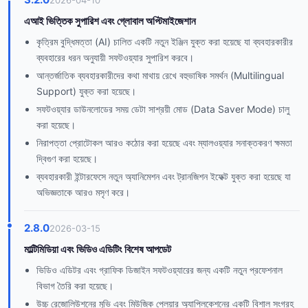
এআই ভিত্তিক সুপারিশ এবং গ্লোবাল অপ্টিমাইজেশান
কৃত্রিম বুদ্ধিমত্তা (AI) চালিত একটি নতুন ইঞ্জিন যুক্ত করা হয়েছে যা ব্যবহারকারীর
ব্যবহারের ধরন অনুযায়ী সফটওয়্যার সুপারিশ করবে।
আন্তর্জাতিক ব্যবহারকারীদের কথা মাথায় রেখে বহুভাষিক সমর্থন (Multilingual
Support) যুক্ত করা হয়েছে।
সফটওয়্যার ডাউনলোডের সময় ডেটা সাশ্রয়ী মোড (Data Saver Mode) চালু
করা হয়েছে।
নিরাপত্তা প্রোটোকল আরও কঠোর করা হয়েছে এবং ম্যালওয়্যার সনাক্তকরণ ক্ষমতা
দ্বিগুণ করা হয়েছে।
ব্যবহারকারী ইন্টারফেসে নতুন অ্যানিমেশন এবং ট্রানজিশন ইফেক্ট যুক্ত করা হয়েছে যা
অভিজ্ঞতাকে আরও মসৃণ করে।
2.8.0
2026-03-15
মাল্টিমিডিয়া এবং ভিডিও এডিটিং বিশেষ আপডেট
ভিডিও এডিটর এবং গ্রাফিক ডিজাইন সফটওয়্যারের জন্য একটি নতুন প্রফেশনাল
বিভাগ তৈরি করা হয়েছে।
উচ্চ রেজোলিউশনের মুভি এবং মিউজিক প্লেয়ার অ্যাপ্লিকেশনের একটি বিশাল সংগ্রহ