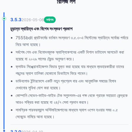
রিলিজ লগ
3.5.3
2026-05-06
সর্বশেষ
চূড়ান্ত স্থায়িত্ব এবং বিশেষ সংস্করণ প্রকাশ
7555bdt প্ল্যাটফর্মের বর্তমান সংস্করণ ৩.৫.৩-এ সিস্টেমের স্থায়িত্ব সর্বোচ্চ পর্যায়ে
নিয়ে আসা হয়েছে।
সর্বশেষ গেম এবং বিনোদনমূলক অ্যাপ্লিকেশনের একটি বিশাল ডাটাবেস আপডেট করা
হয়েছে যা ২০২৬ সালের ট্রেন্ড অনুসরণ করে।
ক্লাউড সিঙ্ক্রোনাইজেশন ফিচার যুক্ত করা হয়েছে যার মাধ্যমে ব্যবহারকারীরা তাদের
পছন্দের অ্যাপ তালিকা যেকোনো ডিভাইসে ফিরে পাবেন।
ডাউনলোড ইন্টারফেসে একটি নতুন প্রগ্রেস বার এবং আনুমানিক সময়ের হিসাব
দেখানোর সুবিধা যোগ করা হয়েছে।
কোম্পানি সেভেন-ফাইভ-ফাইভ টেক সল্যুশনস-এর পক্ষ থেকে গ্রাহক সহায়তা কেন্দ্রকে
আরও সক্রিয় করা হয়েছে যা ২৪/৭ সেবা প্রদান করবে।
সামগ্রিক পারফরম্যান্স অপ্টিমাইজেশানের মাধ্যমে অ্যাপ ওপেন হওয়ার সময় ০.৫
সেকেন্ডে নামিয়ে আনা হয়েছে।
3.2.0
2026-04-10