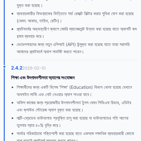
যুক্ত করা হয়েছে।
ব্যবহারকারীর ফিডব্যাকের ভিত্তিতে সার্চ রেজাল্ট ফিল্টার করার সুবিধা যোগ করা হয়েছে
(যেমন: আকার, তারিখ, রেটিং)।
প্ল্যাটফর্মের অভ্যন্তরীণ ক্যাশে মেমরি ম্যানেজমেন্ট উন্নত করা হয়েছে যাতে অ্যাপটি কম
র‍্যাম ব্যবহার করে।
ডেভেলপারদের জন্য নতুন এপিআই (API) উন্মুক্ত করা হয়েছে যাতে তারা সরাসরি
আমাদের প্ল্যাটফর্মে অ্যাপ সাবমিট করতে পারেন।
2.4.2
2026-02-10
শিক্ষা এবং উৎপাদনশীলতা অ্যাপের সংযোজন
শিক্ষার্থীদের জন্য একটি বিশেষ 'শিক্ষা' (Education) বিভাগ খোলা হয়েছে যেখানে
অনলাইন লার্নিং এবং নোট নেওয়ার অ্যাপ পাওয়া যাবে।
অফিস কাজের জন্য প্রয়োজনীয় উৎপাদনশীলতা টুলস যেমন পিডিএফ রিডার, এডিটর
এবং ক্লাউড স্টোরেজ অ্যাপ যুক্ত করা হয়েছে।
মাল্টি-থ্রেডেড ডাউনলোড প্রযুক্তি চালু করা হয়েছে যা ডাউনলোডের গতি আগের
তুলনায় প্রায় ৪০% বৃদ্ধি করে।
সার্ভার পরিকাঠামো শক্তিশালী করা হয়েছে যাতে একসঙ্গে লক্ষাধিক ব্যবহারকারী কোনো
বাধা ছাড়াই প্ল্যাটফর্ম ব্যবহার করতে পারেন।