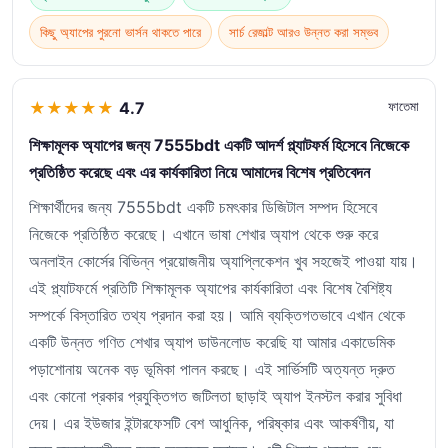
কিছু অ্যাপের পুরনো ভার্সন থাকতে পারে
সার্চ রেজাল্ট আরও উন্নত করা সম্ভব
★
★
★
★
★
4.7
ফাতেমা
শিক্ষামূলক অ্যাপের জন্য 7555bdt একটি আদর্শ প্ল্যাটফর্ম হিসেবে নিজেকে
প্রতিষ্ঠিত করেছে এবং এর কার্যকারিতা নিয়ে আমাদের বিশেষ প্রতিবেদন
শিক্ষার্থীদের জন্য 7555bdt একটি চমৎকার ডিজিটাল সম্পদ হিসেবে
নিজেকে প্রতিষ্ঠিত করেছে। এখানে ভাষা শেখার অ্যাপ থেকে শুরু করে
অনলাইন কোর্সের বিভিন্ন প্রয়োজনীয় অ্যাপ্লিকেশন খুব সহজেই পাওয়া যায়।
এই প্ল্যাটফর্মে প্রতিটি শিক্ষামূলক অ্যাপের কার্যকারিতা এবং বিশেষ বৈশিষ্ট্য
সম্পর্কে বিস্তারিত তথ্য প্রদান করা হয়। আমি ব্যক্তিগতভাবে এখান থেকে
একটি উন্নত গণিত শেখার অ্যাপ ডাউনলোড করেছি যা আমার একাডেমিক
পড়াশোনায় অনেক বড় ভূমিকা পালন করছে। এই সার্ভিসটি অত্যন্ত দ্রুত
এবং কোনো প্রকার প্রযুক্তিগত জটিলতা ছাড়াই অ্যাপ ইনস্টল করার সুবিধা
দেয়। এর ইউজার ইন্টারফেসটি বেশ আধুনিক, পরিষ্কার এবং আকর্ষণীয়, যা