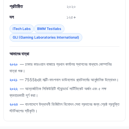
প্রতিষ্ঠিত
২০২০
দল
১২৫+
iTech Labs
BMM Testlabs
GLI (Gaming Laboratories International)
আমাদের যাত্রা
২০২০
— ঢাকার কারওয়ান বাজারে প্রধান কার্যালয় স্থাপনের মাধ্যমে কোম্পানির
যাত্রা শুরু।
২০২১
— 7555bdt মাল্টি-ফাংশনাল ডাউনলোড প্ল্যাটফর্মের আনুষ্ঠানিক উদ্বোধন।
২০২২
— আন্তর্জাতিক সিকিউরিটি স্ট্যান্ডার্ড সার্টিফিকেট অর্জন এবং ৫ লক্ষ
ব্যবহারকারী পূর্ণ করা।
২০২৩
— বাংলাদেশে উদ্ভাবনী ডিজিটাল বিনোদন সেবা প্রদানের জন্য শ্রেষ্ঠ প্রযুক্তি
স্টার্টআপের স্বীকৃতি।