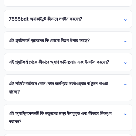
7555bdt অ্যাকাউন্টে কীভাবে লগইন করবেন?
এই প্ল্যাটফর্মে প্রবেশের কি কোনো বিকল্প উপায় আছে?
এই প্ল্যাটফর্ম থেকে কীভাবে অ্যাপ ডাউনলোড এবং ইনস্টল করবেন?
এই সাইটে বর্তমানে কোন কোন জনপ্রিয় সফটওয়্যার বা টুলস পাওয়া
যাচ্ছে?
এই অ্যাপ্লিকেশনটি কি নতুনদের জন্য উপযুক্ত এবং কীভাবে নিবন্ধন
করবেন?