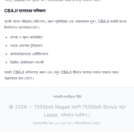
CBAJI ব্যবহারের অভিজ্ঞতা
আপনি পাবেন পরিষ্কার নেভিগেশন, দ্রুত প্রতিক্রিয়া এবং আরামদায়ক লুক। CBAJI মাঝারি মানের
ডিভাইসেও ভালোভাবে চলে।
হালকা ও দ্রুত কার্যকারিতা
সহজে বোধগম্য ইন্টারফেস
কাস্টমাইজযোগ্য নোটিফিকেশন
নিয়মিত টেকনিক্যাল সাপোর্ট
আজই CBAJI ডাউনলোড করুন এবং দেখুন CBAJI কীভাবে আপনার অবসর সময়কে আরও
আনন্দদায়ক করে তোলে।
শর্তাবলী
গোপনীয়তা নীতি
© 2026 ✅ 7555bdt Nagad বাঙালি 7555bdt Bonus নতুন
Latest. সর্বস্বত্ব সংরক্ষিত।
ব্যবহারকারীর বয়স ১৮+ হতে হবে। দায়িত্বশীলভাবে খেলুন।