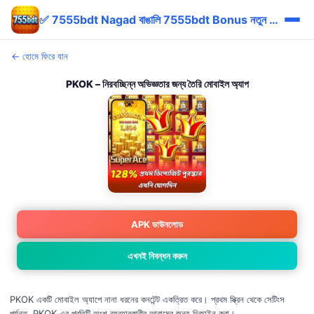
✅ 7555bdt Nagad বাঙালি 7555bdt Bonus নতুন Latest
← হোমে ফিরে যান
PKOK – নিরবচ্ছিন্ন অভিজ্ঞতার জন্য তৈরি মোবাইল অ্যাপ
APK ডাউনলোড
এখনই নিবন্ধন করুন
PKOK একটি মোবাইল অ্যাপে নানা ধরনের কনটেন্ট একত্রিত করে। প্রথম স্ক্রিন থেকে সেটিংস
পর্যন্ত, PKOK এর প্রতিটি অংশ ব্যবহারকারীর আরামের জন্য ডিজাইন করা।