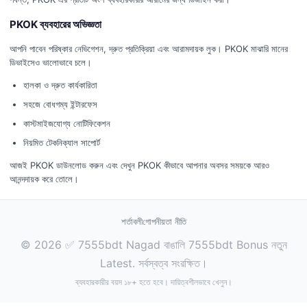
PKOK ব্যবহারের অভিজ্ঞতা
আপনি পাবেন পরিষ্কার নেভিগেশন, দ্রুত প্রতিক্রিয়া এবং আরামদায়ক লুক। PKOK মাঝারি মানের
ডিভাইসেও ভালোভাবে চলে।
হালকা ও দ্রুত কার্যকারিতা
সহজে বোধগম্য ইন্টারফেস
কাস্টমাইজযোগ্য নোটিফিকেশন
নিয়মিত টেকনিক্যাল সাপোর্ট
আজই PKOK ডাউনলোড করুন এবং দেখুন PKOK কীভাবে আপনার অবসর সময়কে আরও
আনন্দদায়ক করে তোলে।
শর্তাবলী
গোপনীয়তা নীতি
© 2026 ✅ 7555bdt Nagad বাঙালি 7555bdt Bonus নতুন
Latest. সর্বস্বত্ব সংরক্ষিত।
ব্যবহারকারীর বয়স ১৮+ হতে হবে। দায়িত্বশীলভাবে খেলুন।