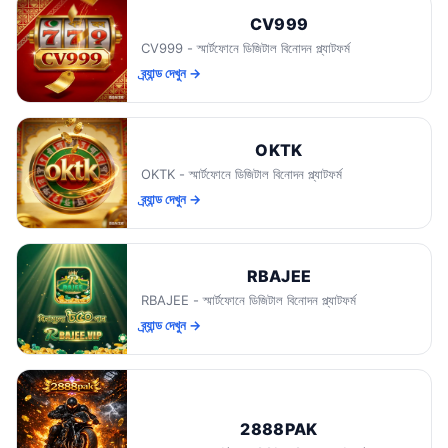
CV999
CV999 - স্মার্টফোনে ডিজিটাল বিনোদন প্ল্যাটফর্ম
ব্র্যান্ড দেখুন →
OKTK
OKTK - স্মার্টফোনে ডিজিটাল বিনোদন প্ল্যাটফর্ম
ব্র্যান্ড দেখুন →
RBAJEE
RBAJEE - স্মার্টফোনে ডিজিটাল বিনোদন প্ল্যাটফর্ম
ব্র্যান্ড দেখুন →
2888PAK