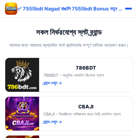
✅ 7555bdt Nagad বাঙালি 7555bdt Bonus নতুন Latest
সকল নির্ভরযোগ্য স্লট ব্র্যান্ড
আপনার জন্য আমাদের প্রস্তাবিত স্লট প্ল্যাটফর্মের সম্পূর্ণ তালিকা অন্বেষণ করুন।
786BDT
786BDT - আধুনিক মোবাইল বিনোদন অ্যাপ
ব্র্যান্ড দেখুন →
CBAJI
CBAJI - নিরবচ্ছিন্ন অভিজ্ঞতার জন্য তৈরি মোবাইল অ্যাপ
ব্র্যান্ড দেখুন →